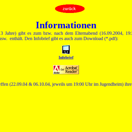
Informationen
13 Jahre) gibt es zum bzw. nach dem Elternabend (16.09.2004, 19:
 usw.
enthält. Den Infobrief gibt es auch zum Download (*.pdf):
Infobrief
effen (22.09.04 & 06.10.04, jeweils um 19:00 Uhr im Jugendheim) ihr