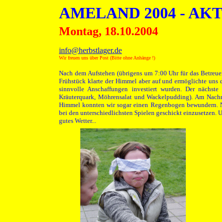
AMELAND 2004 - AK
Montag, 18.10.2004
info@herbstlager.de
Wir freuen uns über Post (Bitte ohne Anhänge !)
Nach dem Aufstehen (übrigens um 7:00 Uhr für das Betreue
Frühstück klarte der Himmel aber auf und ermöglichte uns 
sinnvolle Anschaffungen investiert wurden. Der nächste
Kräuterquark, Möhrensalat und Wackelpudding). Am Nachm
Himmel konnten wir sogar einen Regenbogen bewundern. Na
bei den unterschiedlichsten Spielen geschickt einzusetzen. 
gutes Wetter...