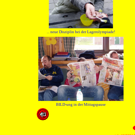
... neue Disziplin bei der Lagerolympiade!
BILD-ung in der Mittagspause